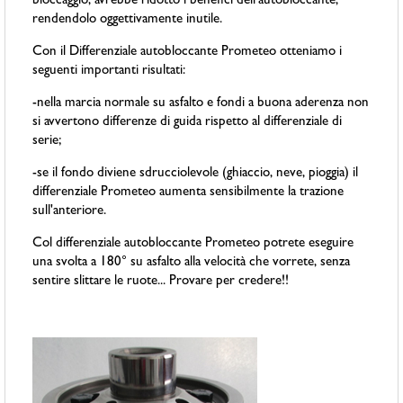
bloccaggio, avrebbe ridotto i benefici dell'autobloccante,
rendendolo oggettivamente inutile.
Con il Differenziale autobloccante Prometeo otteniamo i
seguenti importanti risultati:
-nella marcia normale su asfalto e fondi a buona aderenza non
si avvertono differenze di guida rispetto al differenziale di
serie;
-se il fondo diviene sdrucciolevole (ghiaccio, neve, pioggia) il
differenziale Prometeo aumenta sensibilmente la trazione
sull'anteriore.
Col differenziale autobloccante Prometeo potrete eseguire
una svolta a 180° su asfalto alla velocità che vorrete, senza
sentire slittare le ruote... Provare per credere!!