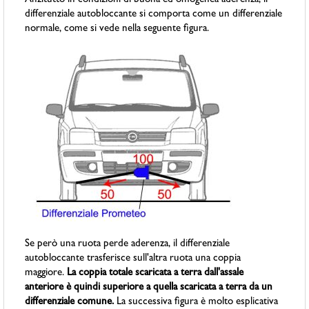
Anzitutto in condizioni di buona ed omogenea aderenza, il
differenziale autobloccante si comporta come un differenziale
normale, come si vede nella seguente figura.
Se però una ruota perde aderenza, il differenziale
autobloccante trasferisce sull'altra ruota una coppia
maggiore.
La coppia totale scaricata a terra dall'assale
anteriore è quindi superiore a quella scaricata a terra da un
differenziale comune.
La successiva figura è molto esplicativa