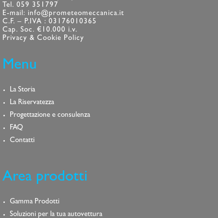
Tel. 059 351797
E-mail: info@prometeomeccanica.it
C.F. – P.IVA : 03176010365
Cap. Soc. €10.000 i.v.
Privacy & Cookie Policy
Menu
La Storia
La Riservatezza
Progettazione e consulenza
FAQ
Contatti
Area prodotti
Gamma Prodotti
Soluzioni per la tua autovettura