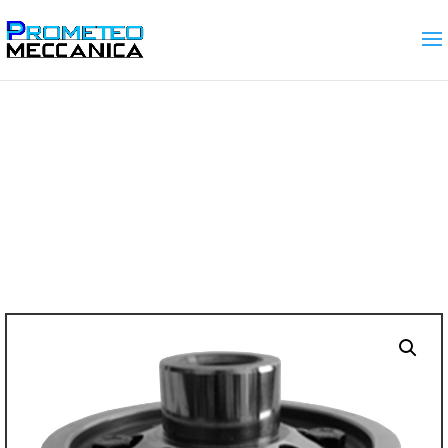
Home
/
Gamma prodotti
/
DIFFERENZIALI
AUTOBLOCCANTI
/ Cambio C514 2WD a
corona incollata