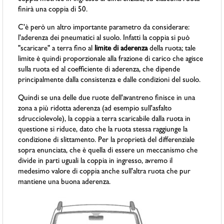
finirà una coppia di 50.
C'è però un altro importante parametro da considerare:
l'aderenza dei pneumatici al suolo. Infatti la coppia si può
"scaricare" a terra fino al
limite di aderenza
della ruota; tale
limite è quindi proporzionale alla frazione di carico che agisce
sulla ruota ed al coefficiente di aderenza, che dipende
principalmente dalla consistenza e dalle condizioni del suolo.
Quindi se una delle due ruote dell'avantreno finisce in una
zona a più ridotta aderenza (ad esempio sull'asfalto
sdrucciolevole), la coppia a terra scaricabile dalla ruota in
questione si riduce, dato che la ruota stessa raggiunge la
condizione di slittamento. Per la proprietà del differenziale
sopra enunciata, che è quella di essere un meccanismo che
divide in parti uguali la coppia in ingresso, avremo il
medesimo valore di coppia anche sull'altra ruota che pur
mantiene una buona aderenza.