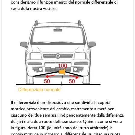
consideriamo il funzionamento del normale differenziale di
serie della nostra vettura.
Il differenziale è un dispositivo che suddivide la coppia
motrice proveniente dal cambio esattamente a metà per
ciascuno dei due semiassi, indipendentemente dalla differenza
dei giri delle due ruote dell'asse stesso. Quindi, come si vede
in figura, detta 100 (le unità sono del tutto arbitrarie) la
coppia motrice in ingresso al differenziale, su ciascuna ruota