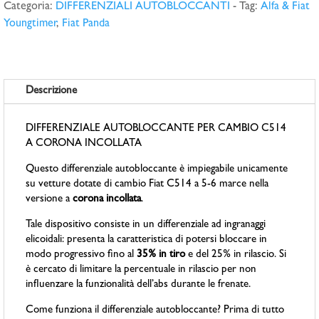
Categoria:
DIFFERENZIALI AUTOBLOCCANTI
Tag:
Alfa & Fiat
Youngtimer
,
Fiat Panda
Descrizione
DIFFERENZIALE AUTOBLOCCANTE PER CAMBIO C514
A CORONA INCOLLATA
Questo differenziale autobloccante è impiegabile unicamente
su vetture dotate di cambio Fiat C514 a 5-6 marce nella
versione
a
corona incollata
.
Tale dispositivo consiste in un differenziale ad ingranaggi
elicoidali: presenta la caratteristica di potersi bloccare in
modo progressivo fino al
35% in tiro
e del 25% in rilascio. Si
è cercato di limitare la percentuale in rilascio per non
influenzare la funzionalità dell’abs durante le frenate.
Come funziona il differenziale autobloccante? Prima di tutto