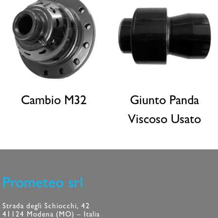
Cambio M32
Giunto Panda
Viscoso Usato
Prometeo srl
Strada degli Schiocchi, 42
41124 Modena (MO) – Italia